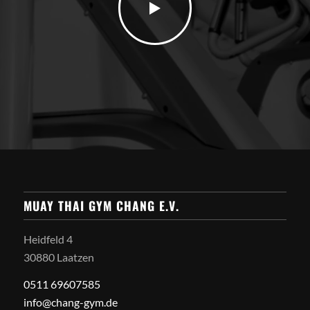
MUAY THAI GYM CHANG E.V.
Heidfeld 4
30880 Laatzen
0511 69607585
info@chang-gym.de