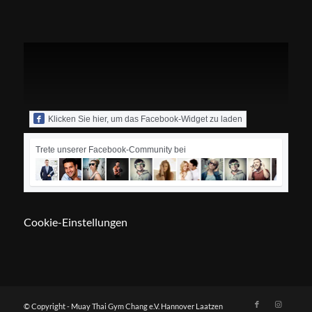
Klicken Sie hier, um das Facebook-Widget zu laden
Trete unserer Facebook-Community bei
Cookie-Einstellungen
© Copyright - Muay Thai Gym Chang e.V. Hannover Laatzen