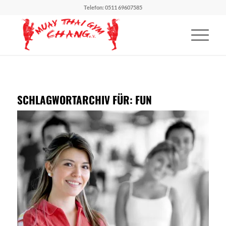
Telefon:
0511 69607585
SCHLAGWORTARCHIV FÜR:
FUN