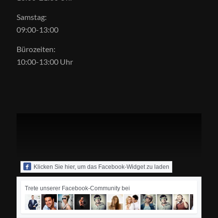
Samstag:
09:00-13:00
Bürozeiten:
10:00-13:00 Uhr
Klicken Sie hier, um das Facebook-Widget zu laden
Trete unserer Facebook-Community bei